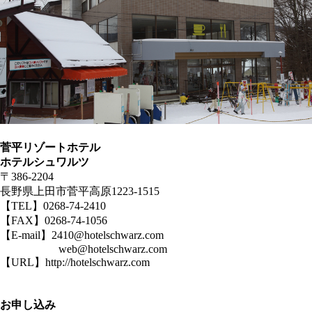
菅平リゾートホテル
ホテルシュワルツ
〒386-2204
長野県上田市菅平高原1223-1515
【TEL】0268-74-2410
【FAX】0268-74-1056
【E-mail】2410@hotelschwarz.com
web@hotelschwarz.com
【URL】http://hotelschwarz.com
お申し込み