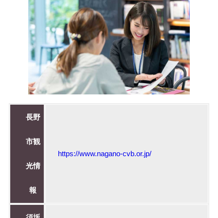
長野
市観
https://www.nagano-cvb.or.jp/
光情
報
須坂