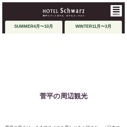
SUMMER
4月〜10月
WINTER
11月〜3月
周辺情報
AROUND
菅平の周辺観光